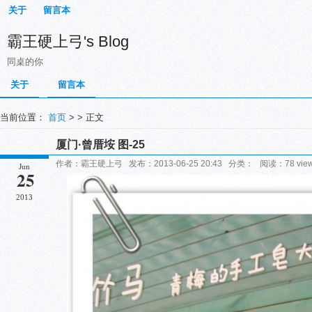
关于
留言本
霸王硬上弓's Blog
同桌的你
关于
留言本
当前位置：
首页
> > 正文
厦门·曾厝垵 图-25
作者：霸王硬上弓 发布：2013-06-25 20:43 分类： 阅读：78 vi
Jun
25
2013