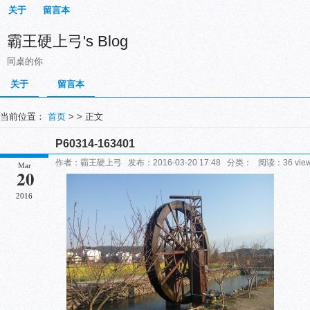
关于
留言本
霸王硬上弓's Blog
同桌的你
关于
留言本
当前位置：
首页
> > 正文
P60314-163401
作者：霸王硬上弓 发布：2016-03-20 17:48 分类： 阅读：36 vi
Mar
20
2016