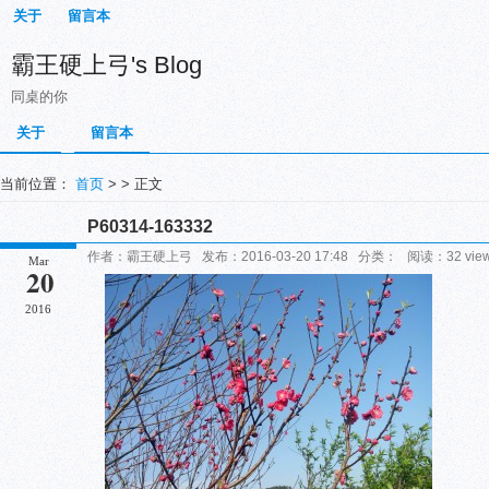
关于
留言本
霸王硬上弓's Blog
同桌的你
关于
留言本
当前位置：
首页
> > 正文
P60314-163332
作者：霸王硬上弓 发布：2016-03-20 17:48 分类： 阅读：32 vi
Mar
20
2016