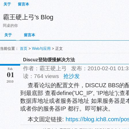
关于
留言本
霸王硬上弓's Blog
同桌的你
关于
留言本
当前位置：
首页
>
Web与应用
> 正文
Discuz登陆缓慢解决方法
作者：霸王硬上弓 发布：2010-02-01 01:
Feb
01
读：764 views
抢沙发
2010
查看论坛的配置文件，DISCUZ BBS的配置文
到最底部 查看define('UC_IP', 'IP地址
数据库地址或者服务器地址 如果服务器是本地则
或者你的服务器IP 都行。即可解决。
本文固定链接:
https://blog.ich8.com/