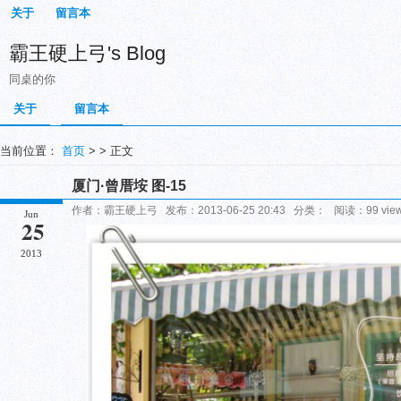
关于
留言本
霸王硬上弓's Blog
同桌的你
关于
留言本
当前位置：
首页
> > 正文
厦门·曾厝垵 图-15
作者：霸王硬上弓 发布：2013-06-25 20:43 分类： 阅读：99 vi
Jun
25
2013