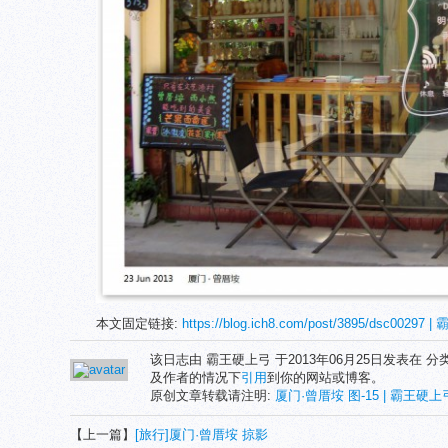
本文固定链接:
https://blog.ich8.com/post/3895/dsc00297
该日志由 霸王硬上弓 于2013年06月25日发表在 分
及作者的情况下
引用
到你的网站或博客。
原创文章转载请注明:
厦门·曾厝垵 图-15 | 霸王硬上弓'
【上一篇】
[旅行]厦门·曾厝垵 掠影