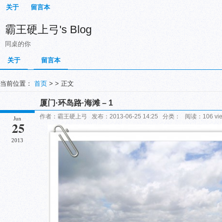
关于
留言本
霸王硬上弓's Blog
同桌的你
关于
留言本
当前位置：
首页
> > 正文
厦门·环岛路·海滩 – 1
作者：霸王硬上弓 发布：2013-06-25 14:25 分类： 阅读：106 vi
Jun
25
2013