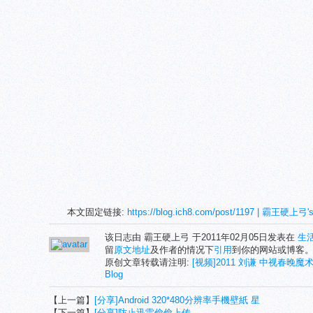
本文固定链接:
https://blog.ich8.com/post/1197 | 霸王硬上弓's
该日志由 霸王硬上弓 于2011年02月05日发表在
生
留
原文地址
及作者的情况下
引用
到你的网站或博客
原创文章转载请注明:
[视频]2011 刘谦 中视春晚魔
Blog
【上一篇】
[分享]Android 320*480分辨率手機壁紙 星
【下一篇】
[分享]防止迅雷偷偷上传