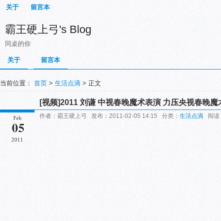
关于
留言本
霸王硬上弓's Blog
同桌的你
关于
留言本
当前位置：
首页
>
生活点滴
> 正文
[视频]2011 刘谦 中视春晚魔术表演 力压央视春晚魔
作者：霸王硬上弓 发布：2011-02-05 14:15 分类：
生活点滴
阅读：
Feb
05
2011