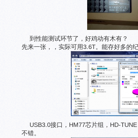
到性能测试环节了，好鸡动有木有？
先来一张，，实际可用3.6T。能存好多的
USB3.0接口，HM77芯片组，HD-TU
不错。