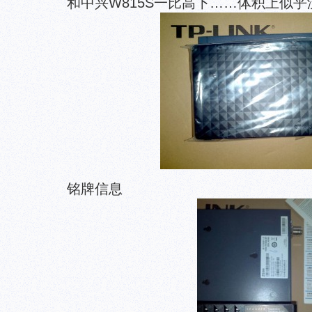
和中兴W815S一比高下……体积上似
铭牌信息