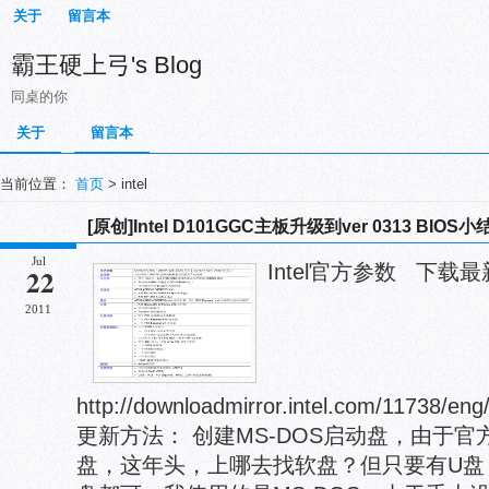
关于
留言本
霸王硬上弓's Blog
同桌的你
关于
留言本
当前位置：
首页
> intel
[原创]Intel D101GGC主板升级到ver 0313 BIOS小
Jul
Intel官方参数 下载
22
2011
http://downloadmirror.intel.com/11738/
更新方法： 创建MS-DOS启动盘，由于
盘，这年头，上哪去找软盘？但只要有U盘