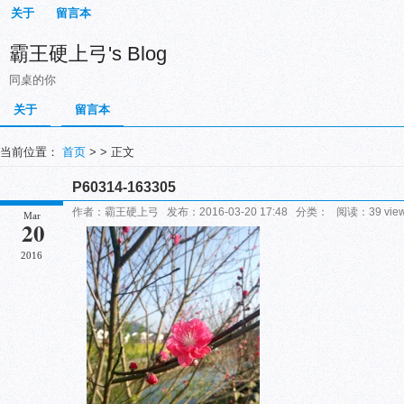
关于
留言本
霸王硬上弓's Blog
同桌的你
关于
留言本
当前位置：
首页
> > 正文
P60314-163305
作者：霸王硬上弓 发布：2016-03-20 17:48 分类： 阅读：39 vi
Mar
20
2016