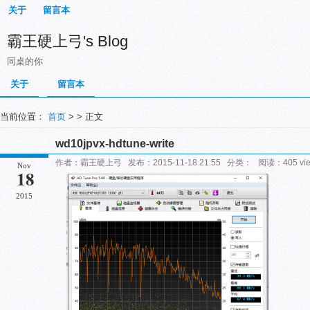
关于
留言本
霸王硬上弓's Blog
同桌的你
关于
留言本
当前位置：
首页
> > 正文
wd10jpvx-hdtune-write
作者：霸王硬上弓 发布：2015-11-18 21:55 分类： 阅读：405 vi
Nov
18
2015