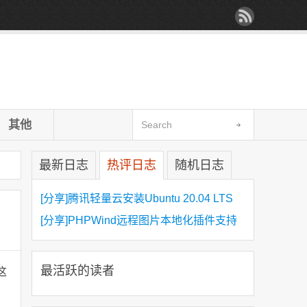
其他
最新日志
热评日志
随机日志
[分享]腾讯轻量云安装Ubuntu 20.04 LTS
[分享]PHPWind远程图片本地化插件支持
https
最活跃的读者
这