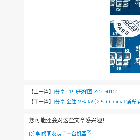
【上一篇】
[分享]CPU天梯图 v20150101
【下一篇】
[分享]金胜 MSata转2.5 + Crucial 镁光
您可能还会对这些文章感兴趣！
(2)
[分享]帮朋友装了一台机器