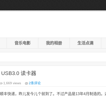
音乐电影
我的相册
生活点滴
 USB3.0 读卡器
1,669 views
2
条评论
顺丰快递，昨儿发今儿个就到了。不过产品是13年4月制造的。