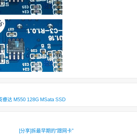
/英睿达 M550 128G MSata SSD
[分享]拆最早期的“蹭网卡”