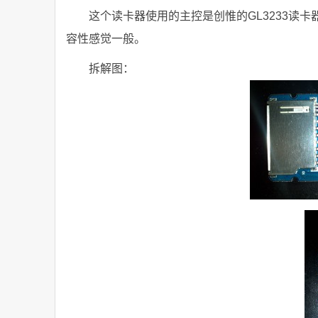
这个读卡器使用的主控是创惟的GL3233读
容性感觉一般。
拆解图：