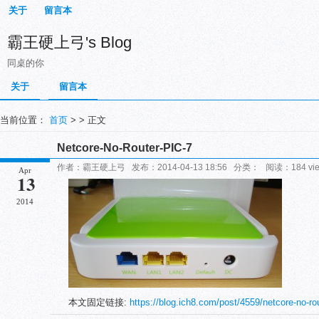
关于
留言本
霸王硬上弓's Blog
同桌的你
关于
留言本
当前位置：
首页
> > 正文
Netcore-No-Router-PIC-7
作者：霸王硬上弓 发布：2014-04-13 18:56 分类： 阅读：184 vi
Apr
13
2014
本文固定链接:
https://blog.ich8.com/post/4559/netcore-no-