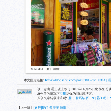
本文固定链接:
https://blog.ich8.com/post/3895/dsc00314
该日志由 霸王硬上弓 于2013年06月25日发表在 分
及作者的情况下
引用
到你的网站或博客。
原创文章转载请注明:
厦门·曾厝垵 图-29 | 霸王硬上弓'
【上一篇】
[旅行]厦门·曾厝垵 掠影