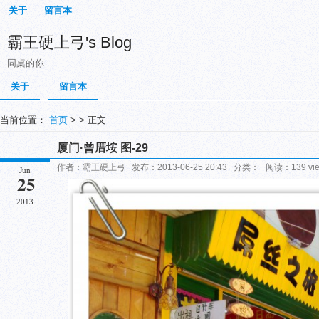
关于
留言本
霸王硬上弓's Blog
同桌的你
关于
留言本
当前位置：
首页
> > 正文
厦门·曾厝垵 图-29
作者：霸王硬上弓 发布：2013-06-25 20:43 分类： 阅读：139 vi
Jun
25
2013