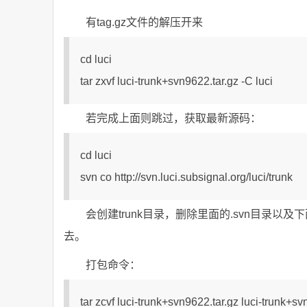
有tag.gz文件的解压开来
cd luci
tar zxvf luci-trunk+svn9622.tar.gz -C luci
若完成上面则跳过，获取最新源码：
cd luci
svn co http://svn.luci.subsignal.org/luci/trunk
会创建trunk目录，删除里面的.svn目录以及下面的
去。
打包命令：
tar zcvf luci-trunk+svn9622.tar.gz luci-trunk+s