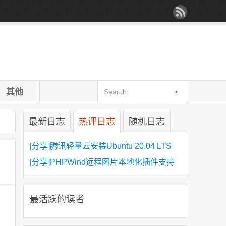
其他
最新日志
热评日志
随机日志
[分享]腾讯轻量云安装Ubuntu 20.04 LTS
[分享]PHPWind远程图片本地化插件支持
https
最活跃的读者