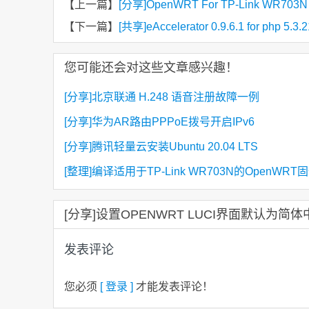
【上一篇】
[分享]OpenWRT For TP-Link WR703N 
【下一篇】
[共享]eAccelerator 0.9.6.1 for p
您可能还会对这些文章感兴趣！
[分享]北京联通 H.248 语音注册故障一例
[分享]华为AR路由PPPoE拨号开启IPv6
[分享]腾讯轻量云安装Ubuntu 20.04 LTS
[整理]编译适用于TP-Link WR703N的OpenWRT
[分享]设置OPENWRT LUCI界面默认为
发表评论
您必须
[ 登录 ]
才能发表评论！