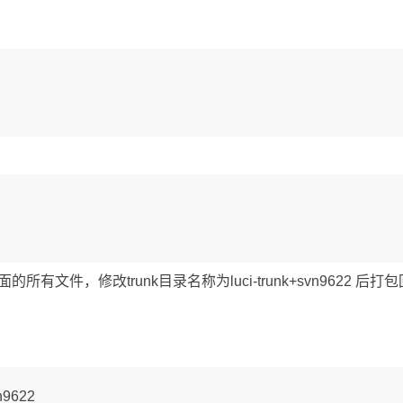
所有文件，修改trunk目录名称为luci-trunk+svn9622 后打包
vn9622