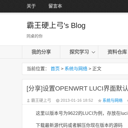
关于
留言本
霸王硬上弓's Blog
同桌的你
我的分享
探究学习
资料仓库
当前位置：
首页
>
系统与网络
> 正文
[分享]设置OPENWRT LUCI界面
霸王硬上弓
2013-01-16
18:52
系统与网络
这里以版本号为9622的LUCI为例，存放在luc
下载最新源代码或者解压你现在版本的源码