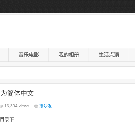
音乐电影
我的相册
生活点滴
默认为简体中文
16,304 views
抢沙发
i目录下