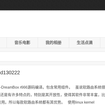
音乐电影
我的相册
生活点滴
d130222
T-DreamBox r666源码编译。包含常用组件。 虽说软路由系统
RT还是有许多特点的，特别是其开放性，使得其软件非常丰富，
。所以每款软路由系统都有其优势。 使用linux kernel