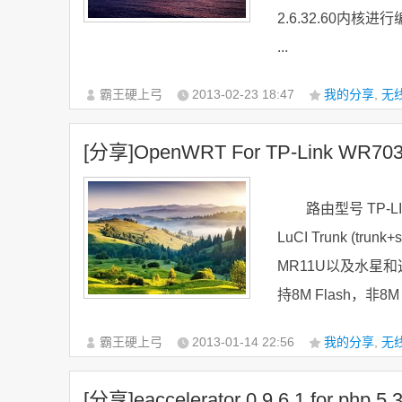
2.6.32.60内核
...
霸王硬上弓
2013-02-23
18:47
我的分享
,
无
[分享]OpenWRT For TP-Link WR703
路由型号 TP-LINK
LuCI Trunk (tru
MR11U以及水星
持8M Flash，非8
霸王硬上弓
2013-01-14
22:56
我的分享
,
无
[分享]eaccelerator 0.9.6.1 for php 5.3