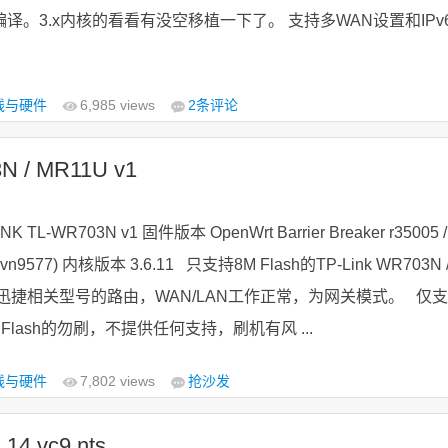
进行编译。3.x内核的看看有没空移植一下了。 支持多WAN设置和IPv
线与硬件
6,985 views
2
条评论
N / MR11U v1
 TL-WR703N v1 固件版本 OpenWrt Barrier Breaker r35005 /
nk+svn9577) 内核版本 3.6.11 只支持8M Flash的TP-Link WR703N 
和迅捷相关型号的路由，WAN/LAN工作正常，为网关模式。 仅支
M Flash的勿刷，不提供任何支持，刷机有风 ...
线与硬件
7,802 views
抢沙发
.14 vc9 nts