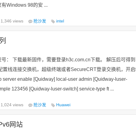
indows 98的安 ...
1,346 views
抢沙发
intel
系列
号： 下载最新固件，需要登录h3c.com.cn下载。 解压后可得
置线连接交换机，超级终端或者SecureCRT登录交换机，开启f
server enable [Quidway] local-user admin [Quidway-luser-
mple 123456 [Quidway-luser-switch] service-type ft ...
1,024 views
抢沙发
Huawei
Pv6网站