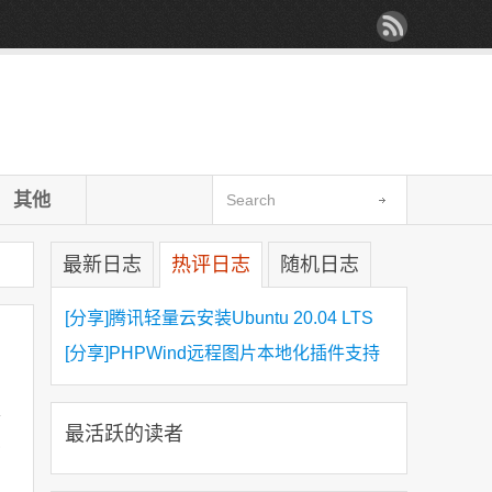
其他
最新日志
热评日志
随机日志
[分享]腾讯轻量云安装Ubuntu 20.04 LTS
[分享]PHPWind远程图片本地化插件支持
https
很
最活跃的读者
比