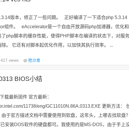
.3.14版本，修正了一些问题。 正好编译了一下适合php 5.3.14
lerator组件。 eAccelerator是一个自由开放源码php加速器，优化和
了php脚本的缓存性能，使得PHP脚本在编译的状态下，对服
除。 它还有对脚本起优化作用，以加快其执行效率。 ...
417 views
抢沙发
0313 BIOS小结
数 下载最新固件 官方最新：
irror.intel.com/11738/eng/GC11010N.86A.0313.EXE 更新方法： 
盘，由于官方描述文档中需要使用到软盘，这年头，上哪去找软盘
已安装DOS软件的硬盘都可。我使用的是MS-DOS，由于手上