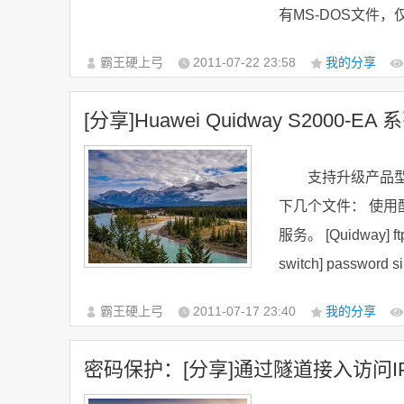
有MS-DOS文件，仅有W
霸王硬上弓
2011-07-22
23:58
我的分享
[分享]Huawei Quidway S2000-EA 
支持升级产品型
下几个文件： 使用配
服务。 [Quidway] ftp 
switch] password si
霸王硬上弓
2011-07-17
23:40
我的分享
密码保护：[分享]通过隧道接入访问I