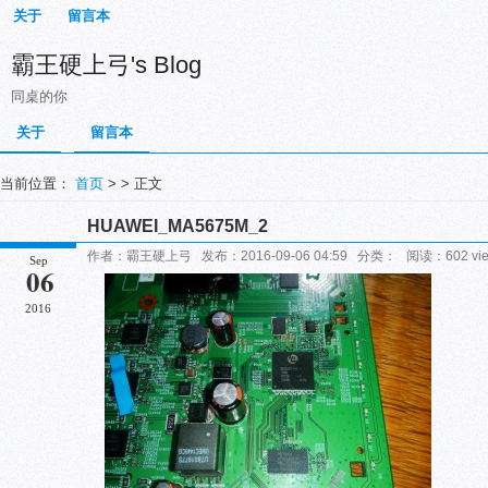
关于
留言本
霸王硬上弓's Blog
同桌的你
关于
留言本
当前位置：
首页
> > 正文
HUAWEI_MA5675M_2
作者：霸王硬上弓 发布：2016-09-06 04:59 分类： 阅读：602 vi
Sep
06
2016