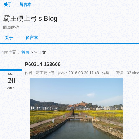
关于
留言本
霸王硬上弓's Blog
同桌的你
关于
留言本
当前位置：
首页
> > 正文
P60314-163606
作者：霸王硬上弓 发布：2016-03-20 17:48 分类： 阅读：33 vi
Mar
20
2016