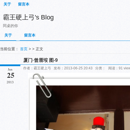
关于
留言本
霸王硬上弓's Blog
同桌的你
关于
留言本
当前位置：
首页
> > 正文
厦门·曾厝垵 图-9
作者：霸王硬上弓 发布：2013-06-25 20:43 分类： 阅读：91 vi
Jun
25
2013