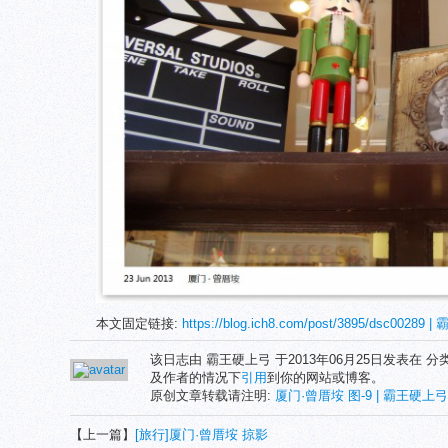
本文固定链接:
https://blog.ich8.com/post/3895/dsc00289
该日志由 霸王硬上弓 于2013年06月25日发表在 分
及作者的情况下
引用
到你的网站或博客。
原创文章转载请注明:
厦门·曾厝垵 图-9 | 霸王硬上弓's
【上一篇】
[旅行]厦门·曾厝垵 掠影