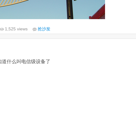
1,525 views
抢沙发
知道什么叫电信级设备了