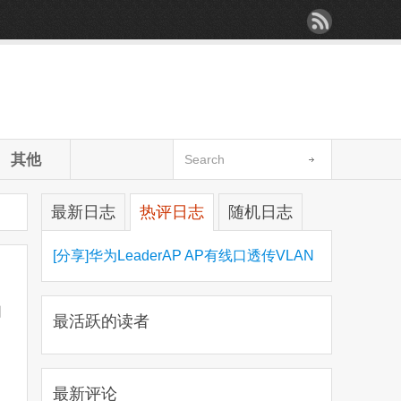
其他
最新日志
热评日志
随机日志
[分享]华为LeaderAP AP有线口透传VLAN
网
最活跃的读者
.
最新评论