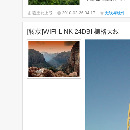
霸王硬上弓
2010-02-26
04:17
无线与硬件
[转载]WIFI-LINK 24DBI 栅格天线