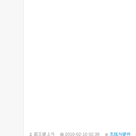
霸王硬上弓
2010-02-10
02:38
无线与硬件